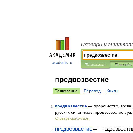
Словари и энциклоп
academic.ru
Толкования
Переводы
предвозвестие
Толкование
Перевод
Книги
предвозвестие
— пророчество, возве
1
русских синонимов. предвозвестие сущ.
Словарь синонимов
ПРЕДВОЗВЕСТИЕ
— ПРЕДВОЗВЕСТИЕ, пр
2